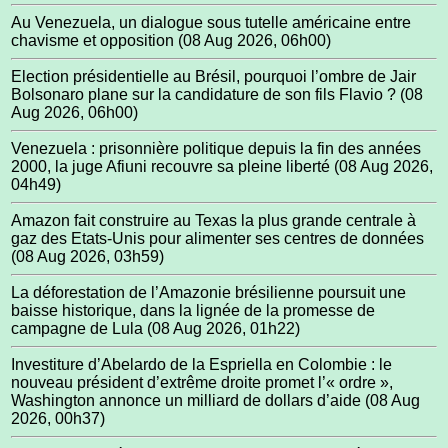
Au Venezuela, un dialogue sous tutelle américaine entre
chavisme et opposition
(08 Aug 2026, 06h00)
Election présidentielle au Brésil, pourquoi l’ombre de Jair
Bolsonaro plane sur la candidature de son fils Flavio ?
(08
Aug 2026, 06h00)
Venezuela : prisonnière politique depuis la fin des années
2000, la juge Afiuni recouvre sa pleine liberté
(08 Aug 2026,
04h49)
Amazon fait construire au Texas la plus grande centrale à
gaz des Etats-Unis pour alimenter ses centres de données
(08 Aug 2026, 03h59)
La déforestation de l’Amazonie brésilienne poursuit une
baisse historique, dans la lignée de la promesse de
campagne de Lula
(08 Aug 2026, 01h22)
Investiture d’Abelardo de la Espriella en Colombie : le
nouveau président d’extrême droite promet l’« ordre »,
Washington annonce un milliard de dollars d’aide
(08 Aug
2026, 00h37)