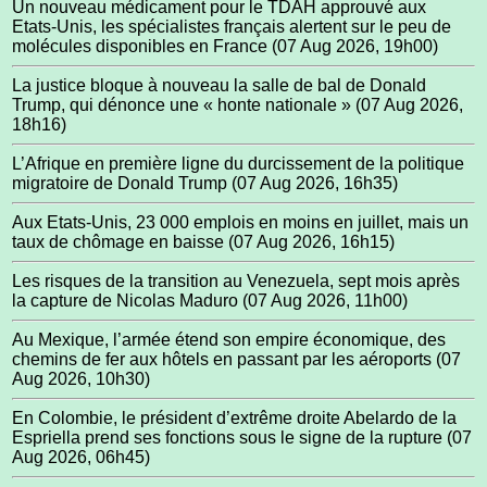
Un nouveau médicament pour le TDAH approuvé aux
Etats-Unis, les spécialistes français alertent sur le peu de
molécules disponibles en France
(07 Aug 2026, 19h00)
La justice bloque à nouveau la salle de bal de Donald
Trump, qui dénonce une « honte nationale »
(07 Aug 2026,
18h16)
L’Afrique en première ligne du durcissement de la politique
migratoire de Donald Trump
(07 Aug 2026, 16h35)
Aux Etats-Unis, 23 000 emplois en moins en juillet, mais un
taux de chômage en baisse
(07 Aug 2026, 16h15)
Les risques de la transition au Venezuela, sept mois après
la capture de Nicolas Maduro
(07 Aug 2026, 11h00)
Au Mexique, l’armée étend son empire économique, des
chemins de fer aux hôtels en passant par les aéroports
(07
Aug 2026, 10h30)
En Colombie, le président d’extrême droite Abelardo de la
Espriella prend ses fonctions sous le signe de la rupture
(07
Aug 2026, 06h45)