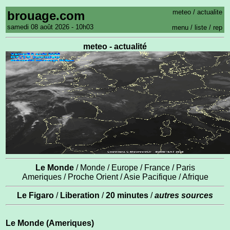
meteo / actualite
brouage.com
samedi 08 août 2026 - 10h03
menu
/
liste
/
rep
meteo - actualité
Le Monde
/
Monde
/
Europe
/
France
/
Paris
Ameriques
/
Proche Orient
/
Asie Pacifique
/
Afrique
Le Figaro
/
Liberation
/
20 minutes
/
autres sources
Le Monde (Ameriques)