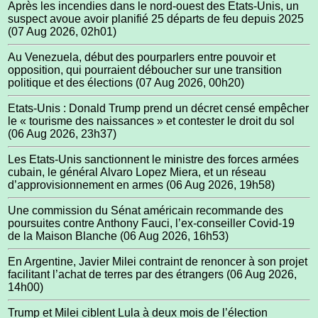
Après les incendies dans le nord-ouest des Etats-Unis, un
suspect avoue avoir planifié 25 départs de feu depuis 2025
(07 Aug 2026, 02h01)
Au Venezuela, début des pourparlers entre pouvoir et
opposition, qui pourraient déboucher sur une transition
politique et des élections
(07 Aug 2026, 00h20)
Etats-Unis : Donald Trump prend un décret censé empêcher
le « tourisme des naissances » et contester le droit du sol
(06 Aug 2026, 23h37)
Les Etats-Unis sanctionnent le ministre des forces armées
cubain, le général Alvaro Lopez Miera, et un réseau
d’approvisionnement en armes
(06 Aug 2026, 19h58)
Une commission du Sénat américain recommande des
poursuites contre Anthony Fauci, l’ex-conseiller Covid-19
de la Maison Blanche
(06 Aug 2026, 16h53)
En Argentine, Javier Milei contraint de renoncer à son projet
facilitant l’achat de terres par des étrangers
(06 Aug 2026,
14h00)
Trump et Milei ciblent Lula à deux mois de l’élection